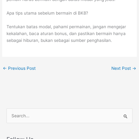
Apa tips utama sebelum bermain di BK8?
Tentukan batas modal, pahami permainan, jangan mengejar
kekalahan, baca aturan bonus, dan pastikan bermain hanya
sebagai hiburan, bukan sebagai sumber penghasilan.
←
Previous Post
Next Post
→
S
e
a
r