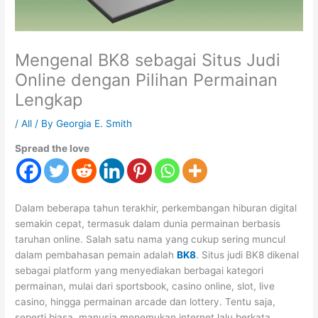
Mengenal BK8 sebagai Situs Judi
Online dengan Pilihan Permainan
Lengkap
/
All
/ By
Georgia E. Smith
Spread the love
Dalam beberapa tahun terakhir, perkembangan hiburan digital
semakin cepat, termasuk dalam dunia permainan berbasis
taruhan online. Salah satu nama yang cukup sering muncul
dalam pembahasan pemain adalah
BK8
. Situs judi BK8 dikenal
sebagai platform yang menyediakan berbagai kategori
permainan, mulai dari sportsbook, casino online, slot, live
casino, hingga permainan arcade dan lottery. Tentu saja,
seperti biasa, manusia menemukan internet lalu berkata,