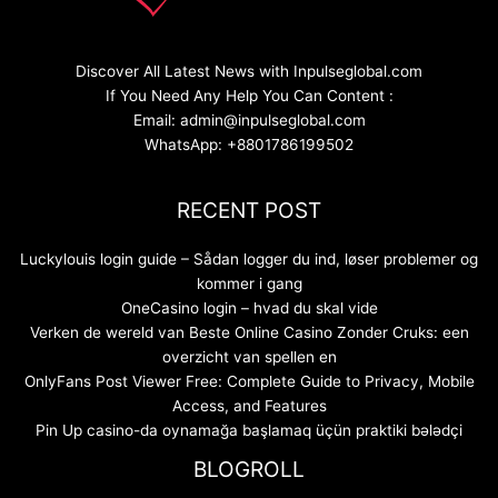
Discover All Latest News with Inpulseglobal.com
If You Need Any Help You Can Content :
Email: admin@inpulseglobal.com
WhatsApp: +8801786199502
RECENT POST
Luckylouis login guide – Sådan logger du ind, løser problemer og
kommer i gang
OneCasino login – hvad du skal vide
Verken de wereld van Beste Online Casino Zonder Cruks: een
overzicht van spellen en
OnlyFans Post Viewer Free: Complete Guide to Privacy, Mobile
Access, and Features
Pin Up casino-da oynamağa başlamaq üçün praktiki bələdçi
BLOGROLL