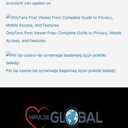
overzicht van spellen en
OnlyFans Post Viewer Free: Complete Guide to Privacy, Mobile
Access, and Features
Pin Up casino-da oynamağa başlamaq üçün praktiki bələdçi