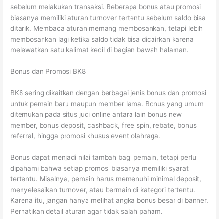
sebelum melakukan transaksi. Beberapa bonus atau promosi
biasanya memiliki aturan turnover tertentu sebelum saldo bisa
ditarik. Membaca aturan memang membosankan, tetapi lebih
membosankan lagi ketika saldo tidak bisa dicairkan karena
melewatkan satu kalimat kecil di bagian bawah halaman.
Bonus dan Promosi BK8
BK8 sering dikaitkan dengan berbagai jenis bonus dan promosi
untuk pemain baru maupun member lama. Bonus yang umum
ditemukan pada situs judi online antara lain bonus new
member, bonus deposit, cashback, free spin, rebate, bonus
referral, hingga promosi khusus event olahraga.
Bonus dapat menjadi nilai tambah bagi pemain, tetapi perlu
dipahami bahwa setiap promosi biasanya memiliki syarat
tertentu. Misalnya, pemain harus memenuhi minimal deposit,
menyelesaikan turnover, atau bermain di kategori tertentu.
Karena itu, jangan hanya melihat angka bonus besar di banner.
Perhatikan detail aturan agar tidak salah paham.