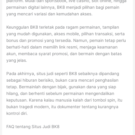
platform. Mulai dari sportsbook, live casino, slot online, hingga
permainan digital lainnya, BK8 menjadi pilihan bagi pemain
yang mencari variasi dan kemudahan akses.
Keunggulan BK8 terletak pada ragam permainan, tampilan
yang mudah digunakan, akses mobile, pilihan transaksi, serta
bonus dan promosi yang tersedia. Namun, pemain tetap perlu
berhati-hati dalam memilih link resmi, menjaga keamanan
akun, membaca syarat promosi, dan bermain dengan batas
yang jelas.
Pada akhirnya, situs judi seperti BK8 sebaiknya dipandang
sebagai hiburan berisiko, bukan cara mencari penghasilan
tetap. Bermainlah dengan bijak, gunakan dana yang siap
hilang, dan berhenti sebelum permainan mengendalikan
keputusan. Karena kalau manusia kalah dari tombol spin, itu
bukan tragedi modern, itu dokumenter tentang kurangnya
kontrol diri.
FAQ tentang Situs Judi BK8