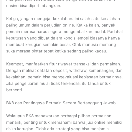
casino bisa dipertimbangkan.
Ketiga, jangan mengejar kekalahan. Ini salah satu kesalahan
paling umum dalam perjudian online. Ketika kalah, banyak
pemain merasa harus segera mengembalikan modal. Padahal
keputusan yang dibuat dalam kondisi emosi biasanya hanya
membuat kerugian semakin besar. Otak manusia memang
suka merasa pintar tepat ketika sedang paling kacau.
Keempat, manfaatkan fitur riwayat transaksi dan permainan.
Dengan melihat catatan deposit, withdraw, kemenangan, dan
kekalahan, pemain bisa mengevaluasi kebiasaan bermainnya.
Jika pengeluaran mulai tidak terkendali, itu tanda untuk
berhenti.
BK8 dan Pentingnya Bermain Secara Bertanggung Jawab
Walaupun BK8 menawarkan berbagai pilihan permainan
menarik, penting untuk memahami bahwa judi online memiliki
risiko kerugian. Tidak ada strategi yang bisa menjamin